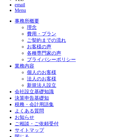
email
Menu
事務所概要
理念
費用・プラン
ご契約までの流れ
お客様の声
各種専門家の声
プライバシーポリシー
業務内容
個人のお客様
法人のお客様
新規法人設立
会社設立基礎知識
決算申告基礎知
税務・会計用語集
よくある質問
お知らせ
ご相談・ご依頼受付
サイトマップ
閉じる