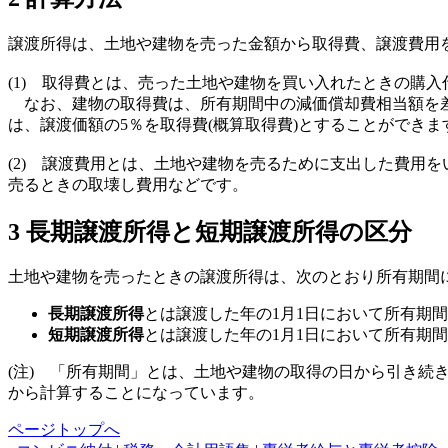
譲渡所得は、土地や建物を売った金額から取得費、譲渡費用
(1) 取得費とは、売った土地や建物を買い入れたときの購
なお、建物の取得費は、所有期間中の減価償却費相当額を差
は、譲渡価額の5％を取得費(概算取得費)とすることができま
(2) 譲渡費用とは、土地や建物を売るために支出した費用
売るときの取壊し費用などです。
3 長期譲渡所得と短期譲渡所得の区分
土地や建物を売ったときの譲渡所得は、次のとおり所有期間
長期譲渡所得
とは譲渡した年の1月1日において所有期
短期譲渡所得
とは譲渡した年の1月1日において所有期
(注) 「所有期間」とは、土地や建物の取得の日から引き
から計算することになっています。
ページトップへ