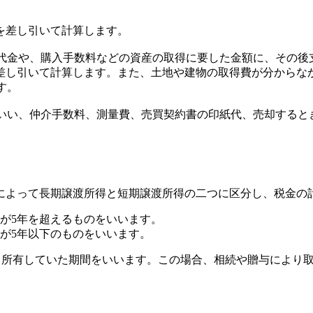
を差し引いて計算します。
入代金や、購入手数料などの資産の取得に要した金額に、その
し引いて計算します。また、土地や建物の取得費が分からなか
す。
をいい、仲介手数料、測量費、売買契約書の印紙代、売却する
によって長期譲渡所得と短期譲渡所得の二つに区分し、税金の
間が5年を超えるものをいいます。
間が5年以下のものをいいます。
続き所有していた期間をいいます。この場合、相続や贈与により