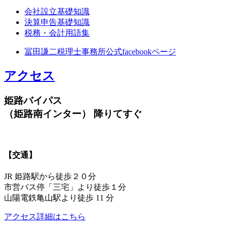
会社設立基礎知識
決算申告基礎知識
税務・会計用語集
冨田謙二税理士事務所公式facebookページ
アクセス
姫路バイパス
（姫路南インター） 降りてすぐ
【交通】
JR 姫路駅から徒歩２０分
市営バス停「三宅」より徒歩１分
山陽電鉄亀山駅より徒歩 11 分
アクセス詳細はこちら