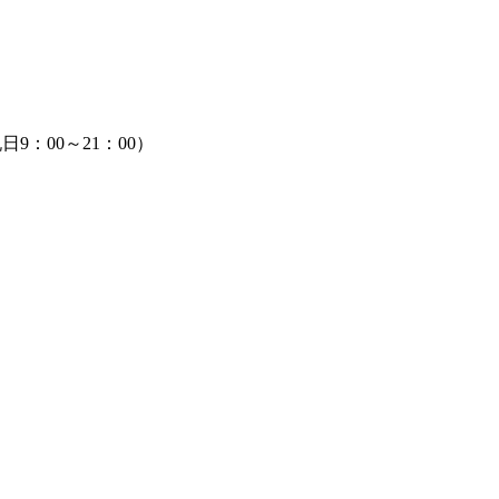
9：00～21：00）