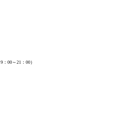
：00～21：00）