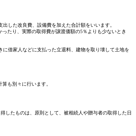
後支出した改良費、設備費を加えた合計額をいいます。
ったり、実際の取得費が譲渡価額の5％よりも少ないとき
ときに借家人などに支払った立退料、建物を取り壊して土地を
計算も別々に行います。
取得したものは、原則として、被相続人や贈与者の取得した日