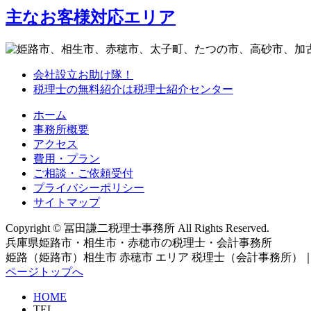
主なお客様対応エリア
会社設立お助け隊！
税理士の無料紹介は税理士紹介センター
ホーム
事務所概要
アクセス
費用・プラン
ご相談・ご依頼受付
プライバシーポリシー
サイトマップ
Copyright © 冨田謙二税理士事務所 All Rights Reserved.
兵庫県姫路市・相生市・赤穂市の税理士・会計事務所
姫路（姫路市）相生市 赤穂市 エリア 税理士（会計事務所）｜
ページトップへ
HOME
TEL