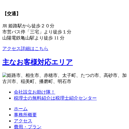
【交通】
JR 姫路駅から徒歩２０分
市営バス停「三宅」より徒歩１分
山陽電鉄亀山駅より徒歩 11 分
アクセス詳細はこちら
主なお客様対応エリア
会社設立お助け隊！
税理士の無料紹介は税理士紹介センター
ホーム
事務所概要
アクセス
費用・プラン