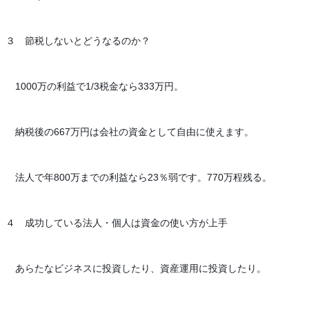
３　節税しないとどうなるのか？
　1000万の利益で1/3税金なら333万円。
　納税後の667万円は会社の資金として自由に使えます。
　法人で年800万までの利益なら23％弱です。770万程残る。
４　成功している法人・個人は資金の使い方が上手
　あらたなビジネスに投資したり、資産運用に投資したり。