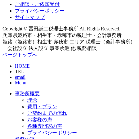
ご相談・ご依頼受付
プライバシーポリシー
サイトマップ
Copyright © 冨田謙二税理士事務所 All Rights Reserved.
兵庫県姫路市・相生市・赤穂市の税理士・会計事務所
姫路（姫路市）相生市 赤穂市 エリア 税理士（会計事務所）
｜会社設立 法人設立 事業承継 他 税務相談
ページトップへ
HOME
TEL
email
Menu
事務所概要
理念
費用・プラン
ご契約までの流れ
お客様の声
各種専門家の声
プライバシーポリシー