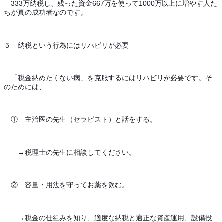
　333万納税し、残った資金667万を使って1000万以上に増やす人た
ちが真の成功者なのです。
５　納税という行為にはリハビリが必要
　「税金納めたくない病」を克服するにはリハビリが必要です。そ
のためには、
　①　主治医の先生（セラピスト）と話をする。
　　→税理士の先生に相談してください。
　②　容量・用法を守ってお薬を飲む。
　　→税金の仕組みを知り、適度な納税と適正な資産運用、設備投