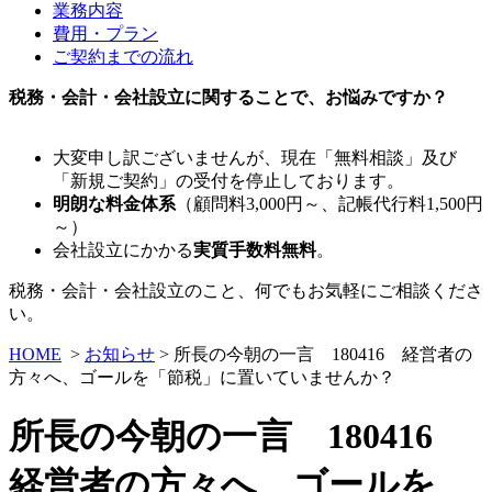
業務内容
費用・プラン
ご契約までの流れ
税務・会計・会社設立に関することで、お悩みですか？
大変申し訳ございませんが、現在「無料相談」及び
「新規ご契約」の受付を停止しております。
明朗な料金体系
（顧問料3,000円～、記帳代行料1,500円
～）
会社設立にかかる
実質手数料無料
。
税務・会計・会社設立のこと、何でもお気軽にご相談くださ
い。
HOME
>
お知らせ
> 所長の今朝の一言 180416 経営者の
方々へ、ゴールを「節税」に置いていませんか？
所長の今朝の一言 180416
経営者の方々へ、ゴールを