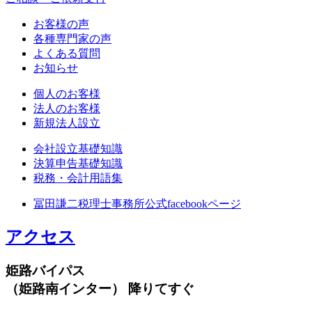
お客様の声
各種専門家の声
よくある質問
お知らせ
個人のお客様
法人のお客様
新規法人設立
会社設立基礎知識
決算申告基礎知識
税務・会計用語集
冨田謙二税理士事務所公式facebookページ
アクセス
姫路バイパス
（姫路南インター） 降りてすぐ