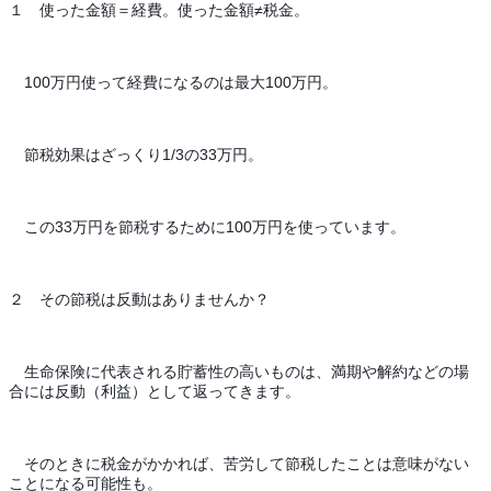
１　使った金額＝経費。使った金額≠税金。
　100万円使って経費になるのは最大100万円。
　節税効果はざっくり1/3の33万円。
　この33万円を節税するために100万円を使っています。
２　その節税は反動はありませんか？
　生命保険に代表される貯蓄性の高いものは、満期や解約などの場
合には反動（利益）として返ってきます。
　そのときに税金がかかれば、苦労して節税したことは意味がない
ことになる可能性も。