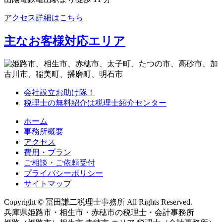
アクセス詳細はこちら
主なお客様対応エリア
会社設立お助け隊！
税理士の無料紹介は税理士紹介センター
ホーム
事務所概要
アクセス
費用・プラン
ご相談・ご依頼受付
プライバシーポリシー
サイトマップ
Copyright © 冨田謙二税理士事務所 All Rights Reserved.
兵庫県姫路市・相生市・赤穂市の税理士・会計事務所