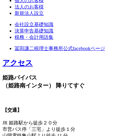
個人のお客様
法人のお客様
新規法人設立
会社設立基礎知識
決算申告基礎知識
税務・会計用語集
冨田謙二税理士事務所公式facebookページ
アクセス
姫路バイパス
（姫路南インター） 降りてすぐ
【交通】
JR 姫路駅から徒歩２０分
市営バス停「三宅」より徒歩１分
山陽電鉄亀山駅より徒歩 11 分