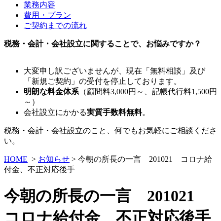
業務内容
費用・プラン
ご契約までの流れ
税務・会計・会社設立に関することで、お悩みですか？
大変申し訳ございませんが、現在「無料相談」及び
「新規ご契約」の受付を停止しております。
明朗な料金体系
（顧問料3,000円～、記帳代行料1,500円
～）
会社設立にかかる
実質手数料無料
。
税務・会計・会社設立のこと、何でもお気軽にご相談くださ
い。
HOME
>
お知らせ
> 今朝の所長の一言 201021 コロナ給
付金、不正対応後手
今朝の所長の一言 201021
コロナ給付金、不正対応後手