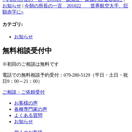
お知らせ
|
今朝の所長の一言 201022 世界航空大手、巨
額赤字に»
カテゴリ
:
お知らせ
無料相談受付中
※初回のご相談は無料です
電話での無料相談予約受付：
079-280-5129
（平日・土日・祝
日9：00～21：00）
ご相談・ご依頼受付
お客様の声
各種専門家の声
よくある質問
お知らせ