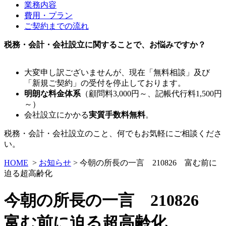
業務内容
費用・プラン
ご契約までの流れ
税務・会計・会社設立に関することで、お悩みですか？
大変申し訳ございませんが、現在「無料相談」及び
「新規ご契約」の受付を停止しております。
明朗な料金体系
（顧問料3,000円～、記帳代行料1,500円
～）
会社設立にかかる
実質手数料無料
。
税務・会計・会社設立のこと、何でもお気軽にご相談くださ
い。
HOME
>
お知らせ
> 今朝の所長の一言 210826 富む前に
迫る超高齢化
今朝の所長の一言 210826
富む前に迫る超高齢化