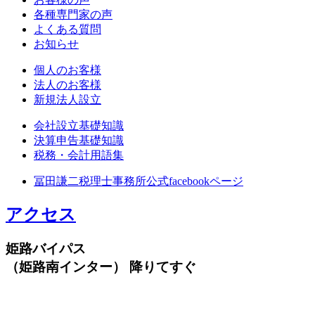
各種専門家の声
よくある質問
お知らせ
個人のお客様
法人のお客様
新規法人設立
会社設立基礎知識
決算申告基礎知識
税務・会計用語集
冨田謙二税理士事務所公式facebookページ
アクセス
姫路バイパス
（姫路南インター） 降りてすぐ