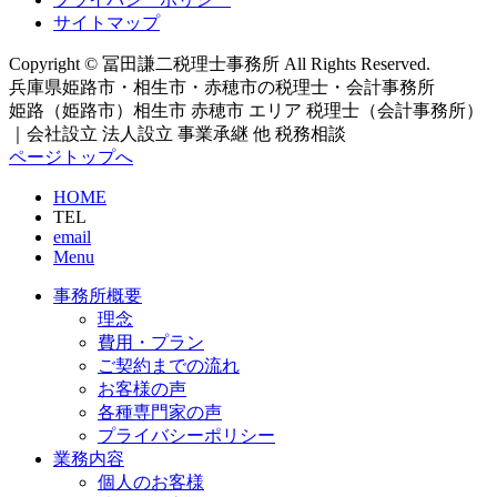
サイトマップ
Copyright © 冨田謙二税理士事務所 All Rights Reserved.
兵庫県姫路市・相生市・赤穂市の税理士・会計事務所
姫路（姫路市）相生市 赤穂市 エリア 税理士（会計事務所）
｜会社設立 法人設立 事業承継 他 税務相談
ページトップへ
HOME
TEL
email
Menu
事務所概要
理念
費用・プラン
ご契約までの流れ
お客様の声
各種専門家の声
プライバシーポリシー
業務内容
個人のお客様