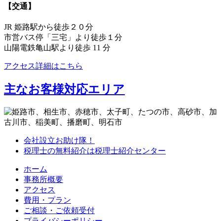
【交通】
JR 姫路駅から徒歩２０分
市営バス停「三宅」より徒歩１分
山陽電鉄亀山駅より徒歩 11 分
アクセス詳細はこちら
主なお客様対応エリア
会社設立お助け隊！
税理士の無料紹介は税理士紹介センター
ホーム
事務所概要
アクセス
費用・プラン
ご相談・ご依頼受付
プライバシーポリシー