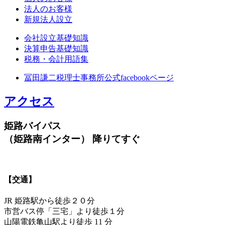
法人のお客様
新規法人設立
会社設立基礎知識
決算申告基礎知識
税務・会計用語集
冨田謙二税理士事務所公式facebookページ
アクセス
姫路バイパス
（姫路南インター） 降りてすぐ
【交通】
JR 姫路駅から徒歩２０分
市営バス停「三宅」より徒歩１分
山陽電鉄亀山駅より徒歩 11 分