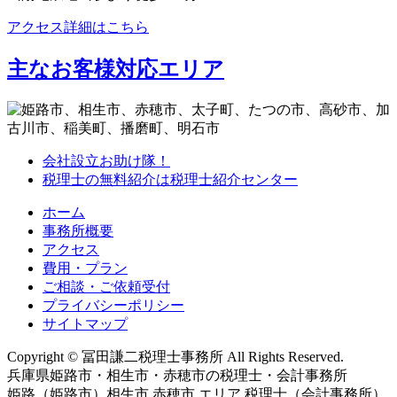
アクセス詳細はこちら
主なお客様対応エリア
会社設立お助け隊！
税理士の無料紹介は税理士紹介センター
ホーム
事務所概要
アクセス
費用・プラン
ご相談・ご依頼受付
プライバシーポリシー
サイトマップ
Copyright © 冨田謙二税理士事務所 All Rights Reserved.
兵庫県姫路市・相生市・赤穂市の税理士・会計事務所
姫路（姫路市）相生市 赤穂市 エリア 税理士（会計事務所）