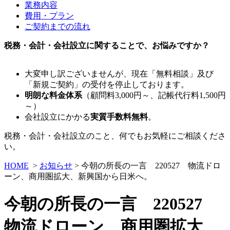
業務内容
費用・プラン
ご契約までの流れ
税務・会計・会社設立に関することで、お悩みですか？
大変申し訳ございませんが、現在「無料相談」及び
「新規ご契約」の受付を停止しております。
明朗な料金体系
（顧問料3,000円～、記帳代行料1,500円
～）
会社設立にかかる
実質手数料無料
。
税務・会計・会社設立のこと、何でもお気軽にご相談くださ
い。
HOME
>
お知らせ
> 今朝の所長の一言 220527 物流ドロ
ーン、商用圏拡大、新興国から日米へ。
今朝の所長の一言 220527
物流ドローン、商用圏拡大、