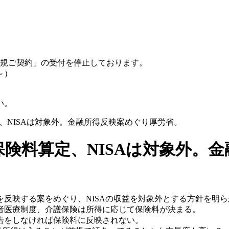
規ご契約」の受付を停止しております。
～）
い。
算定、NISAは対象外。金融所得反映案めぐり厚労省。
 保険料算定、NISAは対象外
を反映する案をめぐり、NISAの収益を対象外とする方針を明
者医療制度、介護保険は所得に応じて保険料が決まる。
告をしなければ保険料に反映されない。