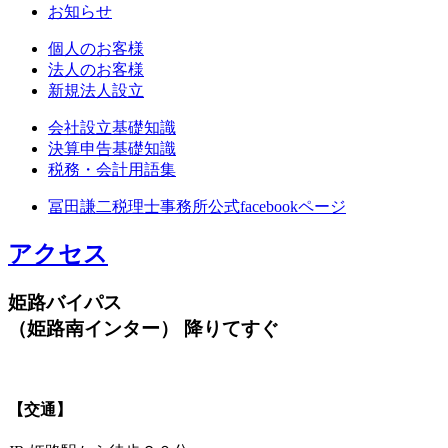
お知らせ
個人のお客様
法人のお客様
新規法人設立
会社設立基礎知識
決算申告基礎知識
税務・会計用語集
冨田謙二税理士事務所公式facebookページ
アクセス
姫路バイパス
（姫路南インター） 降りてすぐ
【交通】