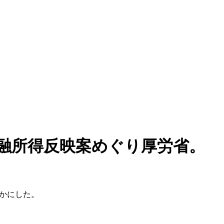
。金融所得反映案めぐり厚労省。
らかにした。