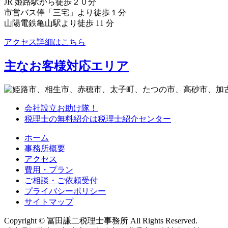
JR 姫路駅から徒歩２０分
市営バス停「三宅」より徒歩１分
山陽電鉄亀山駅より徒歩 11 分
アクセス詳細はこちら
主なお客様対応エリア
会社設立お助け隊！
税理士の無料紹介は税理士紹介センター
ホーム
事務所概要
アクセス
費用・プラン
ご相談・ご依頼受付
プライバシーポリシー
サイトマップ
Copyright © 冨田謙二税理士事務所 All Rights Reserved.