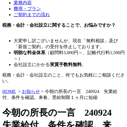
業務内容
費用・プラン
ご契約までの流れ
税務・会計・会社設立に関することで、お悩みですか？
大変申し訳ございませんが、現在「無料相談」及び
「新規ご契約」の受付を停止しております。
明朗な料金体系
（顧問料3,000円～、記帳代行料1,500円
～）
会社設立にかかる
実質手数料無料
。
税務・会計・会社設立のこと、何でもお気軽にご相談くださ
い。
HOME
>
お知らせ
> 今朝の所長の一言 240924 失業給
付、条件を確認。来春、受給制限１ヶ月に短縮
今朝の所長の一言 240924
失業給付、条件を確認。来