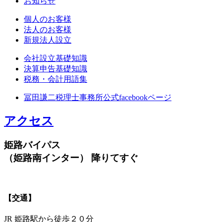
お知らせ
個人のお客様
法人のお客様
新規法人設立
会社設立基礎知識
決算申告基礎知識
税務・会計用語集
冨田謙二税理士事務所公式facebookページ
アクセス
姫路バイパス
（姫路南インター） 降りてすぐ
【交通】
JR 姫路駅から徒歩２０分