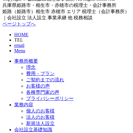
兵庫県姫路市・相生市・赤穂市の税理士・会計事務所
姫路（姫路市）相生市 赤穂市 エリア 税理士（会計事務所）
｜会社設立 法人設立 事業承継 他 税務相談
ページトップへ
HOME
TEL
email
Menu
事務所概要
理念
費用・プラン
ご契約までの流れ
お客様の声
各種専門家の声
プライバシーポリシー
業務内容
個人のお客様
法人のお客様
新規法人設立
会社設立基礎知識