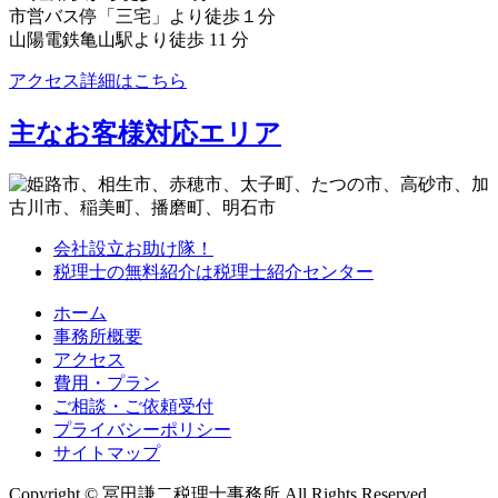
市営バス停「三宅」より徒歩１分
山陽電鉄亀山駅より徒歩 11 分
アクセス詳細はこちら
主なお客様対応エリア
会社設立お助け隊！
税理士の無料紹介は税理士紹介センター
ホーム
事務所概要
アクセス
費用・プラン
ご相談・ご依頼受付
プライバシーポリシー
サイトマップ
Copyright © 冨田謙二税理士事務所 All Rights Reserved.