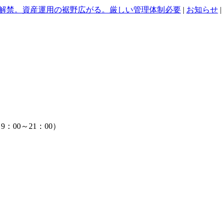
金融庁解禁。資産運用の裾野広がる。厳しい管理体制必要
|
お知らせ
：00～21：00）