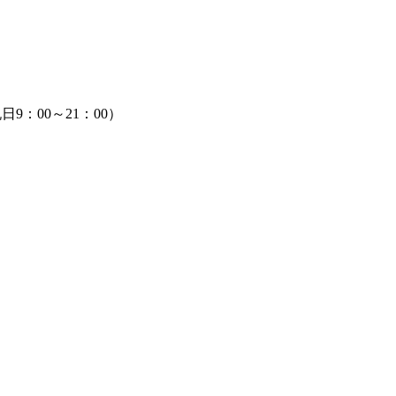
9：00～21：00）