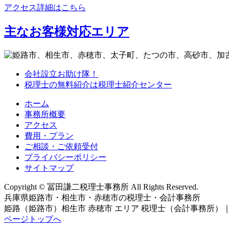
アクセス詳細はこちら
主なお客様対応エリア
会社設立お助け隊！
税理士の無料紹介は税理士紹介センター
ホーム
事務所概要
アクセス
費用・プラン
ご相談・ご依頼受付
プライバシーポリシー
サイトマップ
Copyright © 冨田謙二税理士事務所 All Rights Reserved.
兵庫県姫路市・相生市・赤穂市の税理士・会計事務所
姫路（姫路市）相生市 赤穂市 エリア 税理士（会計事務所）｜
ページトップへ