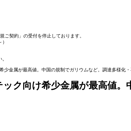
規ご契約」の受付を停止しております。
～）
い。
ク向け希少金属が最高値。中国の規制でガリウムなど。調達多様化
7 テック向け希少金属が最高値