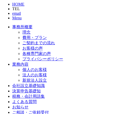
HOME
TEL
email
Menu
事務所概要
理念
費用・プラン
ご契約までの流れ
お客様の声
各種専門家の声
プライバシーポリシー
業務内容
個人のお客様
法人のお客様
新規法人設立
会社設立基礎知識
決算申告基礎知
税務・会計用語集
よくある質問
お知らせ
ご相談・ご依頼受付