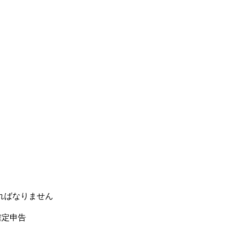
ればなりません
確定申告