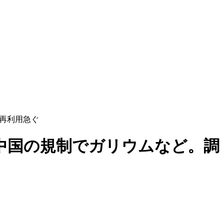
・再利用急ぐ
。中国の規制でガリウムなど。調