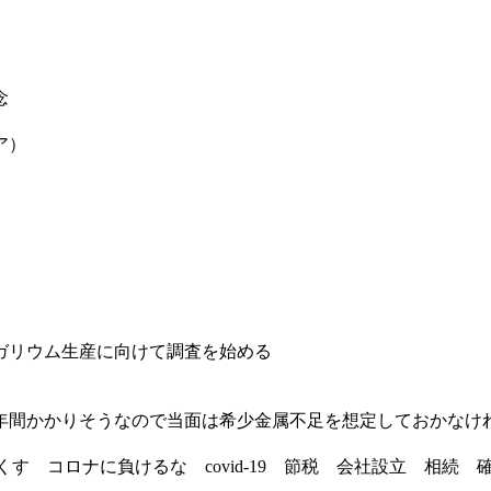
念
ア）
ガリウム生産に向けて調査を始める
年間かかりそうなので当面は希少金属不足を想定しておかなけ
っくす コロナに負けるな covid-19 節税 会社設立 相続 